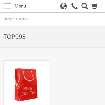
Menu
Home
/
TOP993
TOP993