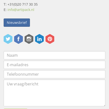
T: +31(0)20 717 30 35
E:
info@artipack.nl
Nieuwsbrief