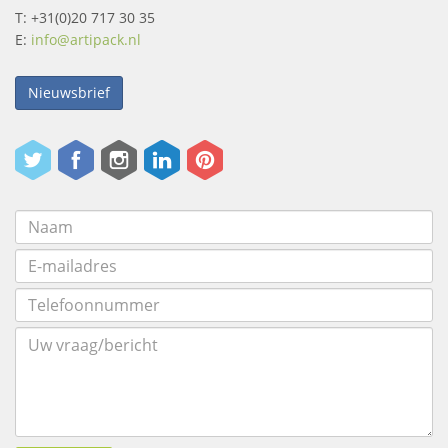
T: +31(0)20 717 30 35
E:
info@artipack.nl
Nieuwsbrief