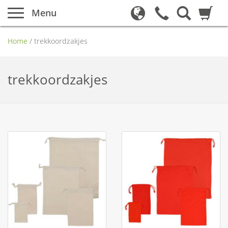
Menu
Home
/
trekkoordzakjes
trekkoordzakjes