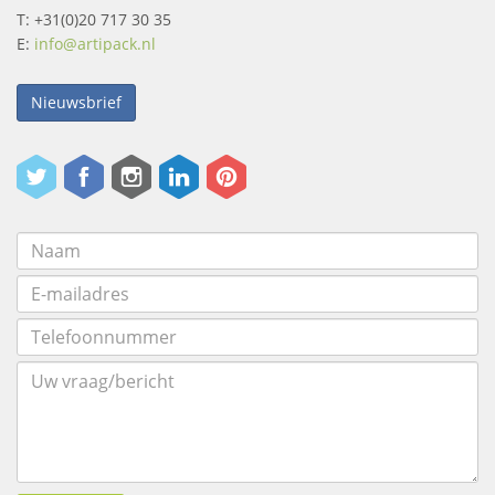
T: +31(0)20 717 30 35
E:
info@artipack.nl
Nieuwsbrief