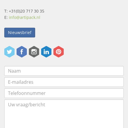
T: +31(0)20 717 30 35
E:
info@artipack.nl
Nieuwsbrief