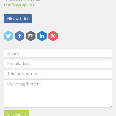
E:
info@artipack.nl
Nieuwsbrief
Verzenden