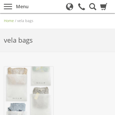
Menu
Home
/
vela bags
vela bags