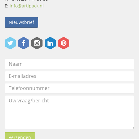
E:
info@artipack.nl
Nieuwsbrief
Verzenden