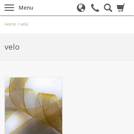
Menu
Home
/
velo
velo