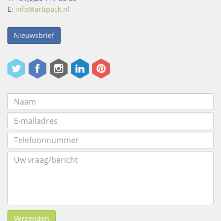
E:
info@artipack.nl
Nieuwsbrief
Verzenden