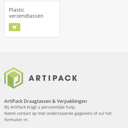
Plastic
verzendtassen
ArtiPack Draagtassen & Verpakkingen
Bij ArtiPack krijgt u persoonlijke hulp.
Neem contact op met onderstaande gegevens of vul het
formulier in: