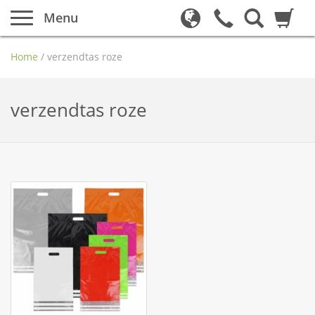
Menu
Home
/
verzendtas roze
verzendtas roze