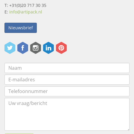
T: +31(0)20 717 30 35
E:
info@artipack.nl
Nieuwsbrief