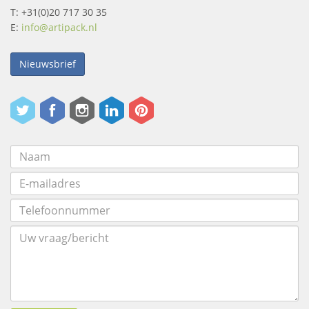
T: +31(0)20 717 30 35
E:
info@artipack.nl
Nieuwsbrief