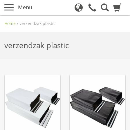
Menu
Home
/
verzendzak plastic
verzendzak plastic