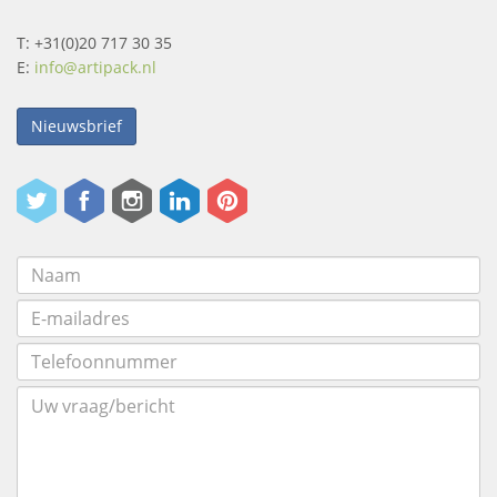
T: +31(0)20 717 30 35
E:
info@artipack.nl
Nieuwsbrief