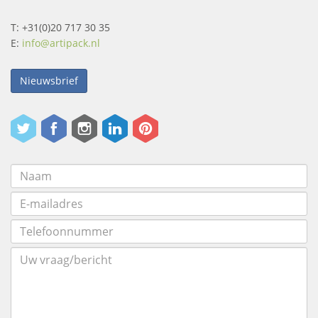
T: +31(0)20 717 30 35
E:
info@artipack.nl
Nieuwsbrief