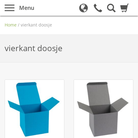
Menu
Home
/
vierkant doosje
vierkant doosje