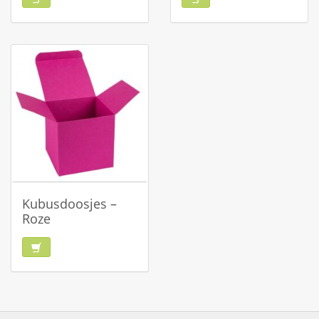
Kubusdoosjes –
Roze