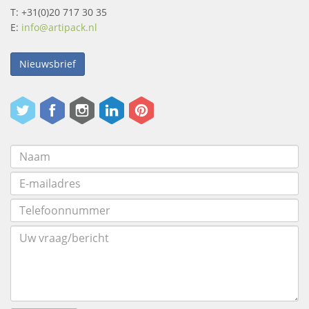
T: +31(0)20 717 30 35
E:
info@artipack.nl
Nieuwsbrief