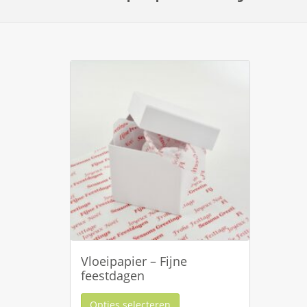
Vloeipapier – Fijne
feestdagen
Opties selecteren