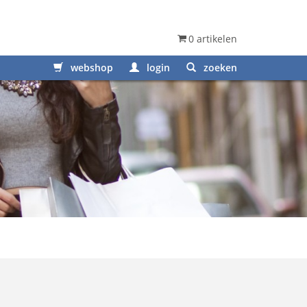
0 artikelen
webshop
login
zoeken