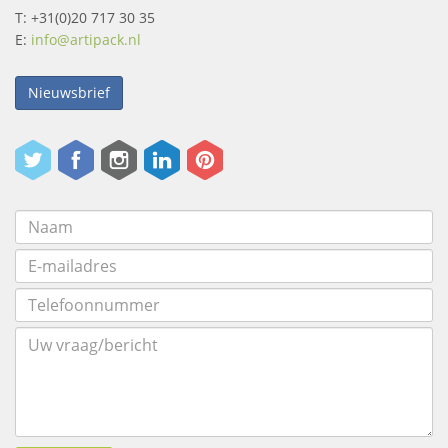
T: +31(0)20 717 30 35
E:
info@artipack.nl
Nieuwsbrief