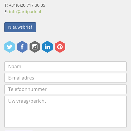
T: +31(0)20 717 30 35
E:
info@artipack.nl
Nieuwsbrief