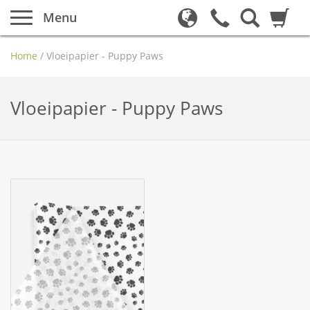
Menu
Home
/
Vloeipapier - Puppy Paws
Vloeipapier - Puppy Paws