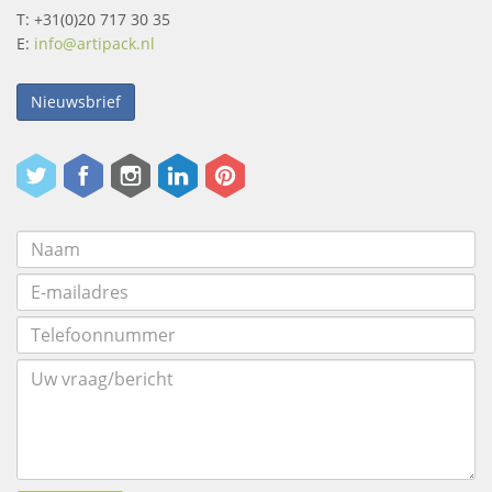
T: +31(0)20 717 30 35
E:
info@artipack.nl
Nieuwsbrief