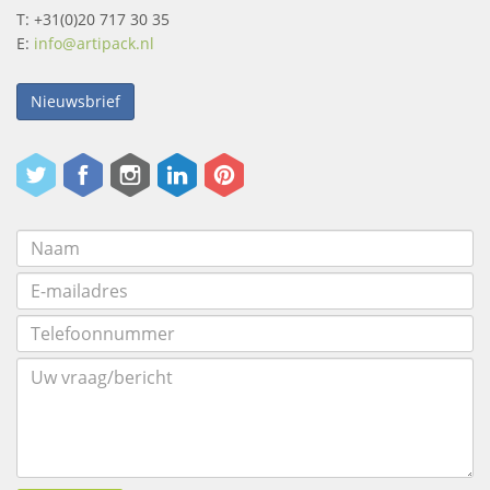
T: +31(0)20 717 30 35
E:
info@artipack.nl
Nieuwsbrief