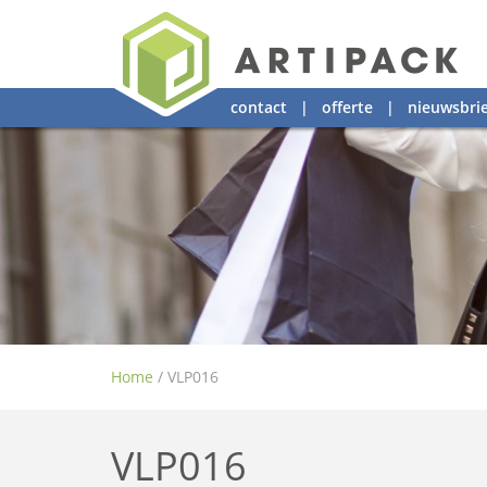
contact
|
offerte
|
nieuwsbrie
Home
/
VLP016
VLP016