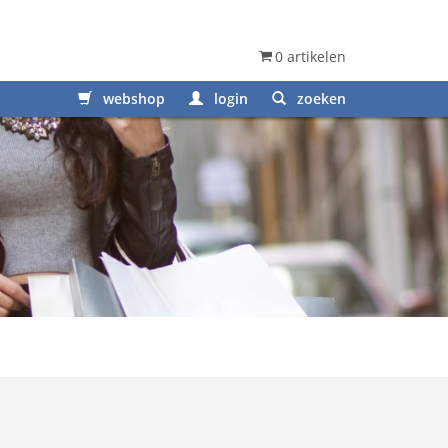
0 artikelen
webshop
login
zoeken