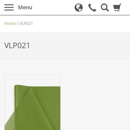
Menu
Home
/
VLP021
VLP021