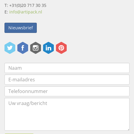
T: +31(0)20 717 30 35
E:
info@artipack.nl
Nieuwsbrief