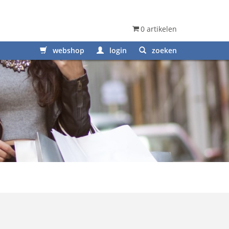
0 artikelen
webshop
login
zoeken