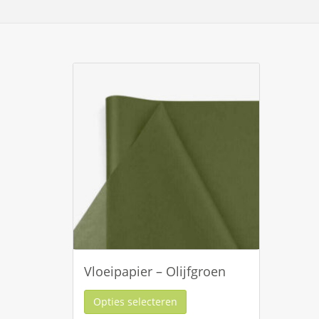
Vloeipapier – Olijfgroen
Opties selecteren