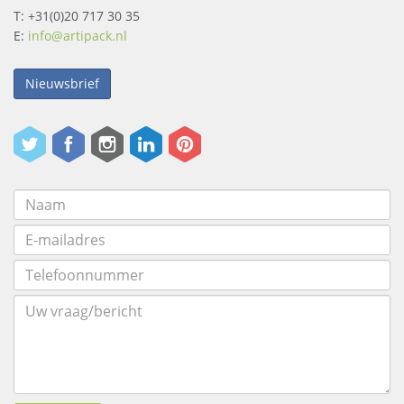
T: +31(0)20 717 30 35
E:
info@artipack.nl
Nieuwsbrief