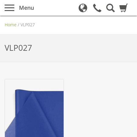
Menu
Home
/
VLP027
VLP027