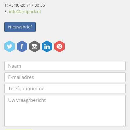
T: +31(0)20 717 30 35
E:
info@artipack.nl
Nieuwsbrief