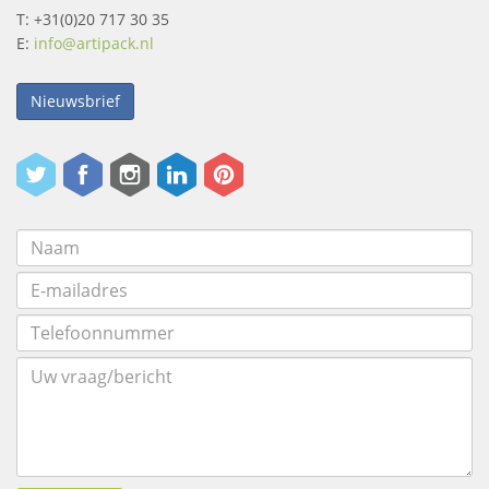
T: +31(0)20 717 30 35
E:
info@artipack.nl
Nieuwsbrief