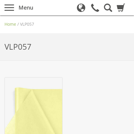
Menu
Home
/
VLP057
VLP057