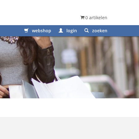
0 artikelen
webshop
login
zoeken