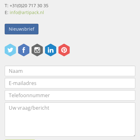
T: +31(0)20 717 30 35
E:
info@artipack.nl
Nieuwsbrief