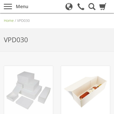
Menu
Home
/
VPD030
VPD030