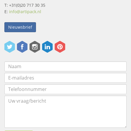
T: +31(0)20 717 30 35
E:
info@artipack.nl
Nieuwsbrief