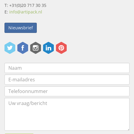
T: +31(0)20 717 30 35
E:
info@artipack.nl
Nieuwsbrief