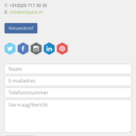
T: +31(0)20 717 30 35
E:
info@artipack.nl
Nieuwsbrief