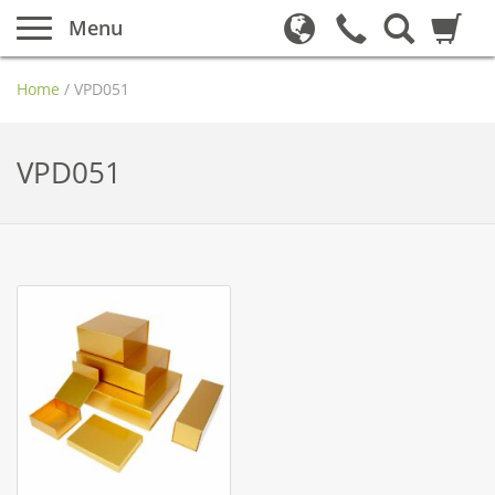
Menu
Home
/
VPD051
VPD051