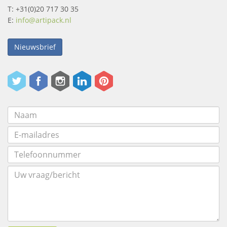
T: +31(0)20 717 30 35
E:
info@artipack.nl
Nieuwsbrief