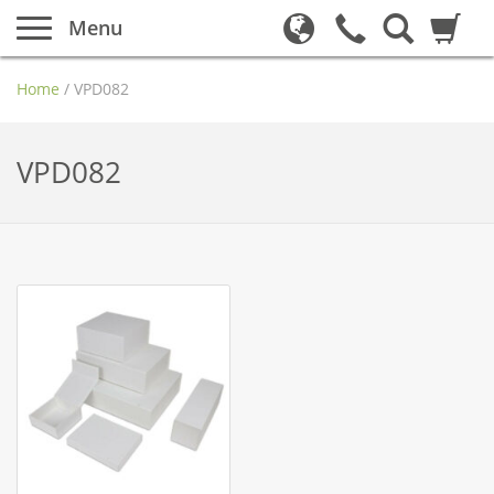
Menu
Home
/
VPD082
VPD082