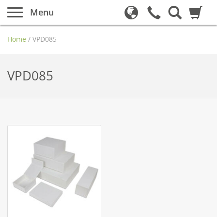
Menu
Home
/
VPD085
VPD085