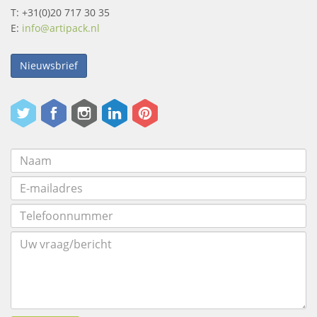
T: +31(0)20 717 30 35
E:
info@artipack.nl
Nieuwsbrief