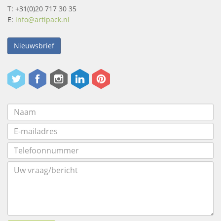
T: +31(0)20 717 30 35
E:
info@artipack.nl
Nieuwsbrief