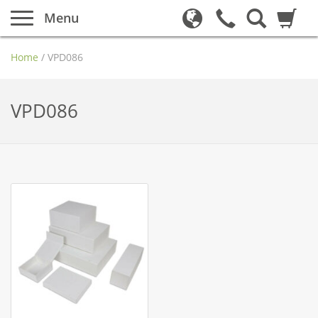
Menu
Home
/
VPD086
VPD086