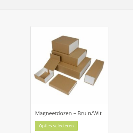
Magneetdozen – Bruin/Wit
Opties selecteren