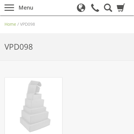
Menu
Home
/
VPD098
VPD098