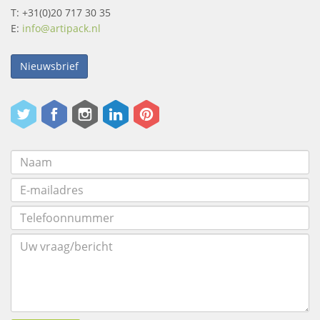
T: +31(0)20 717 30 35
E:
info@artipack.nl
Nieuwsbrief