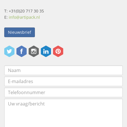
T: +31(0)20 717 30 35
E:
info@artipack.nl
Nieuwsbrief