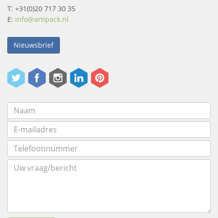
T: +31(0)20 717 30 35
E:
info@artipack.nl
Nieuwsbrief