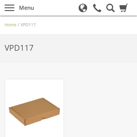
Menu
Home
/
VPD117
VPD117