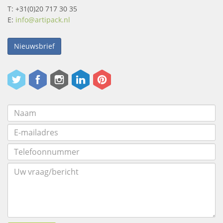
T: +31(0)20 717 30 35
E:
info@artipack.nl
Nieuwsbrief