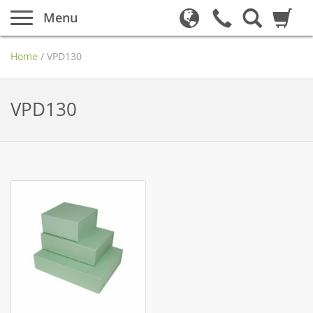
Menu
Home
/
VPD130
VPD130