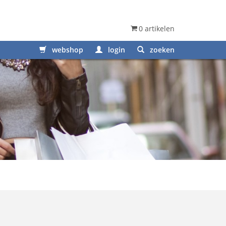
0 artikelen
webshop
login
zoeken