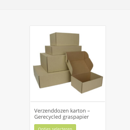
Verzenddozen karton –
Gerecycled graspapier
Opties selecteren