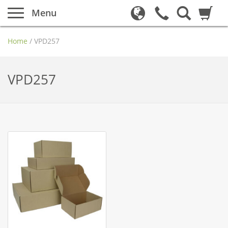
Menu
Home
/
VPD257
VPD257