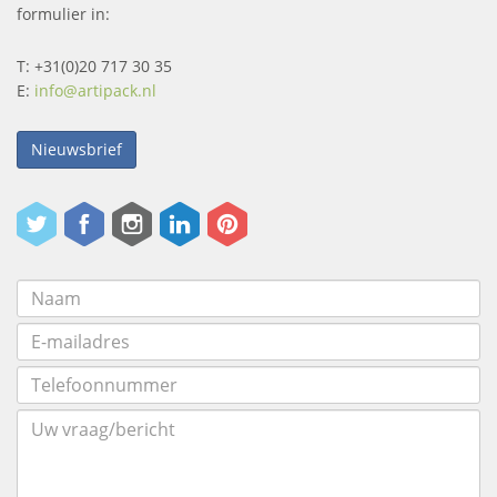
formulier in:
T: +31(0)20 717 30 35
E:
info@artipack.nl
Nieuwsbrief