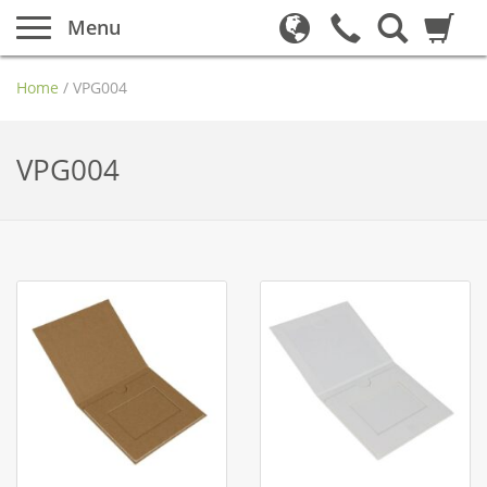
Menu
Home
/
VPG004
VPG004