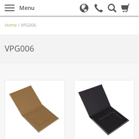
Menu
Home
/
VPG006
VPG006