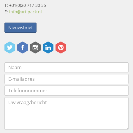
T: +31(0)20 717 30 35
E:
info@artipack.nl
Nieuwsbrief