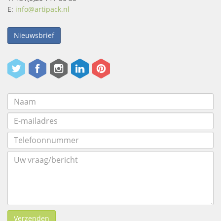
E:
info@artipack.nl
Nieuwsbrief
Verzenden