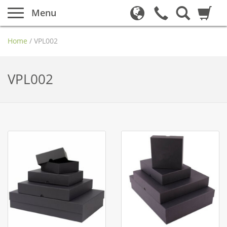
Menu
Home
/
VPL002
VPL002