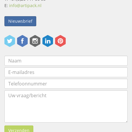
E:
info@artipack.nl
Nieuwsbrief
Verzenden