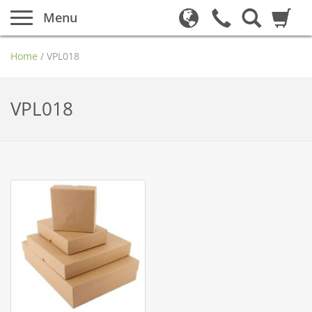
Menu
Home
/
VPL018
VPL018