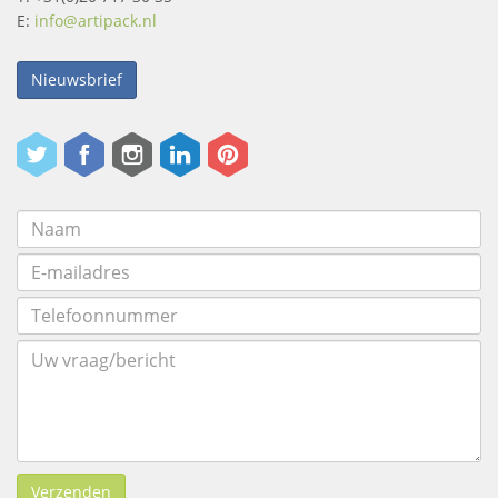
E:
info@artipack.nl
Nieuwsbrief
Verzenden