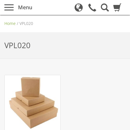
Menu
Home
/
VPL020
VPL020