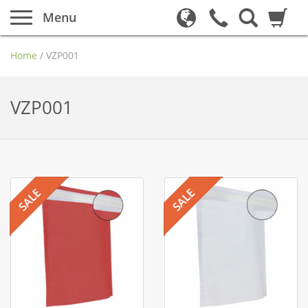
Menu
Home
/
VZP001
VZP001