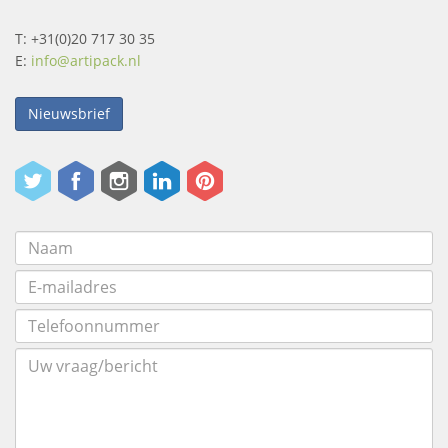
T: +31(0)20 717 30 35
E:
info@artipack.nl
Nieuwsbrief