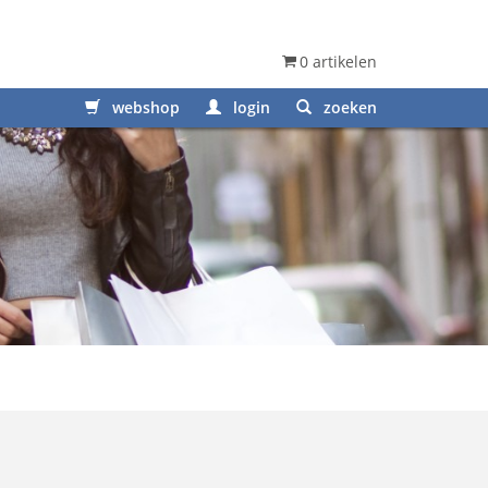
0 artikelen
webshop
login
zoeken