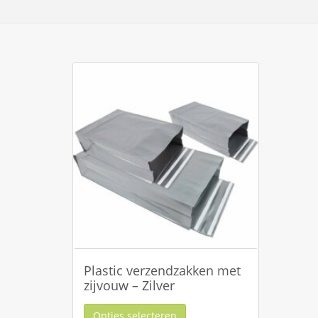
Plastic verzendzakken met
zijvouw – Zilver
Opties selecteren