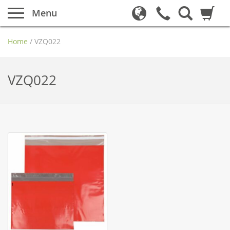
Menu
Home
/
VZQ022
VZQ022