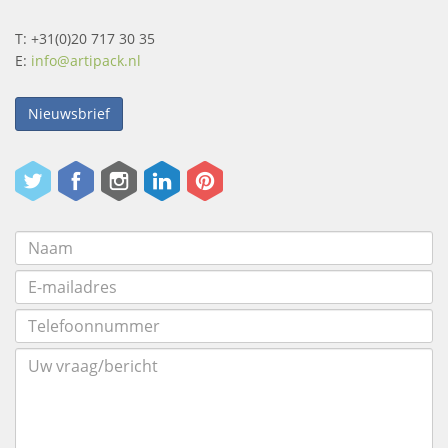
T: +31(0)20 717 30 35
E:
info@artipack.nl
Nieuwsbrief