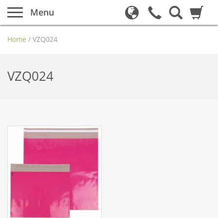
Menu
Home
/
VZQ024
VZQ024