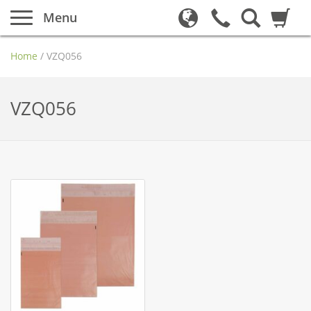
Menu
Home
/
VZQ056
VZQ056