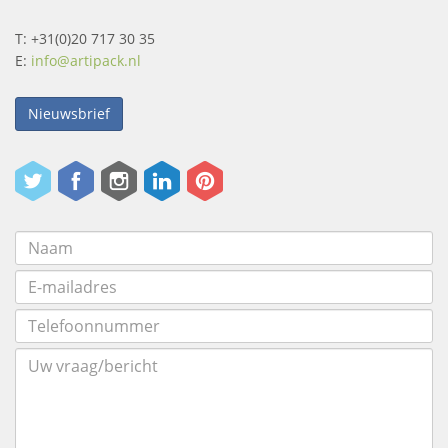
T: +31(0)20 717 30 35
E:
info@artipack.nl
Nieuwsbrief